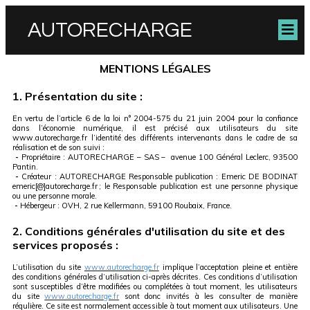
AUTORECHARGE
MENTIONS LÉGALES
1. Présentation du site :
En vertu de l’article 6 de la loi n° 2004-575 du 21 juin 2004 pour la confiance
dans l’économie numérique, il est précisé aux utilisateurs du site
www.autorecharge.fr l’identité des différents intervenants dans le cadre de sa
réalisation et de son suivi :
-
Propriétaire : AUTORECHARGE – SAS – avenue 100 Général Leclerc, 93500
Pantin.
-
Créateur : AUTORECHARGE Responsable publication : Emeric DE BODINAT
emeric[@]autorecharge.fr ; le Responsable publication est une personne physique
ou une personne morale.
-
Hébergeur : OVH, 2 rue Kellermann, 59100 Roubaix, France.
2. Conditions générales d'utilisation du site et des
services proposés :
L’utilisation du site
www.autorecharge.fr
implique l’acceptation pleine et entière
des conditions générales d’utilisation ci-après décrites. Ces conditions d’utilisation
sont susceptibles d’être modifiées ou complétées à tout moment, les utilisateurs
du site
www.autorecharge.fr
sont donc invités à les consulter de manière
régulière. Ce site est normalement accessible à tout moment aux utilisateurs. Une