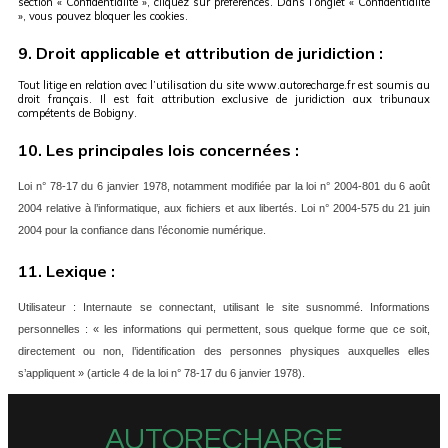
section « Confidentialité », cliquez sur préférences. Dans l’onglet « Confidentialité
», vous pouvez bloquer les cookies.
9. Droit applicable et attribution de juridiction :
Tout litige en relation avec l’utilisation du site www.autorecharge.fr est soumis au
droit français. Il est fait attribution exclusive de juridiction aux tribunaux
compétents de Bobigny.
10. Les principales lois concernées :
Loi n° 78-17 du 6 janvier 1978, notamment modifiée par la loi n° 2004-801 du 6 août
2004 relative à l’informatique, aux fichiers et aux libertés. Loi n° 2004-575 du 21 juin
2004 pour la confiance dans l’économie numérique.
11. Lexique :
Utilisateur : Internaute se connectant, utilisant le site susnommé. Informations
personnelles : « les informations qui permettent, sous quelque forme que ce soit,
directement ou non, l’identification des personnes physiques auxquelles elles
s’appliquent » (article 4 de la loi n° 78-17 du 6 janvier 1978).
AUTORECHARGE