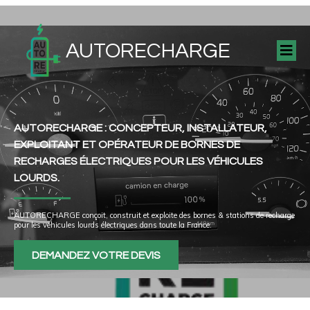
AUTORECHARGE
AUTORECHARGE : CONCEPTEUR, INSTALLATEUR,
EXPLOITANT ET OPÉRATEUR DE BORNES DE
RECHARGES ÉLECTRIQUES POUR LES VÉHICULES
LOURDS.
AUTORECHARGE conçoit, construit et exploite des bornes & stations de recharge
pour les véhicules lourds électriques dans toute la France.
DEMANDEZ VOTRE DEVIS