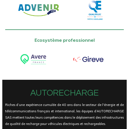
Ecosystème professionnel
AUTORECHARGE
Riches d’une expérience cumulée de 40 ans dans le secteur de l'énergie et de
télécommunications français et international, les équipes d’AUTORECHARGE
SAS mettent toutes leurs compétences dans le déploiement des infrastructures
de qualité de recharge pour véhicules électriques et rechargeables.