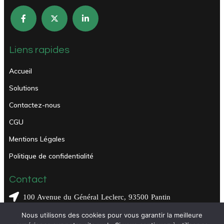
Liens rapides
Accueil
Solutions
Contactez-nous
CGU
Mentions Légales
Politique de confidentialité
Contact
100 Avenue du Général Leclerc, 93500 Pantin
Nous utilisons des cookies pour vous garantir la meilleure
contact@autorecharge.fr